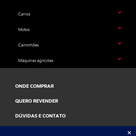
Carros
Motos
Caminhões
Máquinas agrícolas
ONDE COMPRAR
QUERO REVENDER
DÚVIDAS E CONTATO
INDÚSTRIA