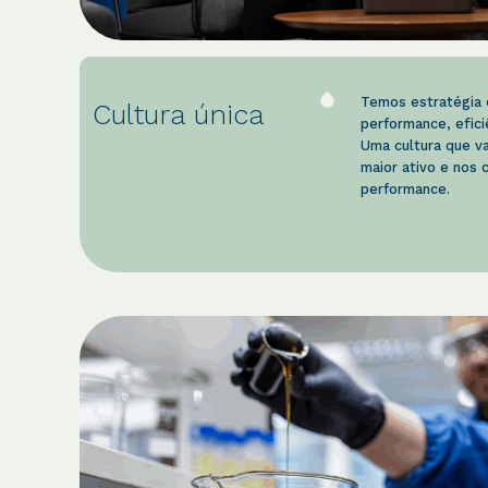
Temos estratégia e
Cultura única
performance, efici
Uma cultura que v
maior ativo e nos c
performance.