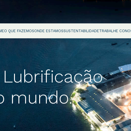
ME
O QUE FAZEMOS
ONDE ESTAMOS
SUSTENTABILIDADE
TRABALHE CONO
Lubrificação
o mundo.