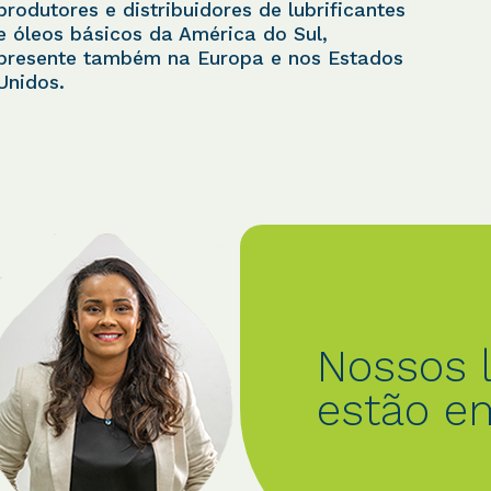
produtores e distribuidores de lubrificantes
e óleos básicos da América do Sul,
presente também na Europa e nos Estados
Unidos.
ossos lubrificantes
stão em todos os lugar