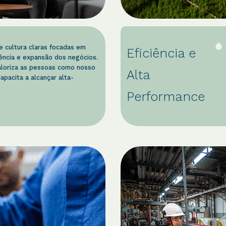
 cultura claras focadas em
Eficiência e
ência e expansão dos negócios.
aloriza as pessoas como nosso
Alta
apacita a alcançar alta-
Performance