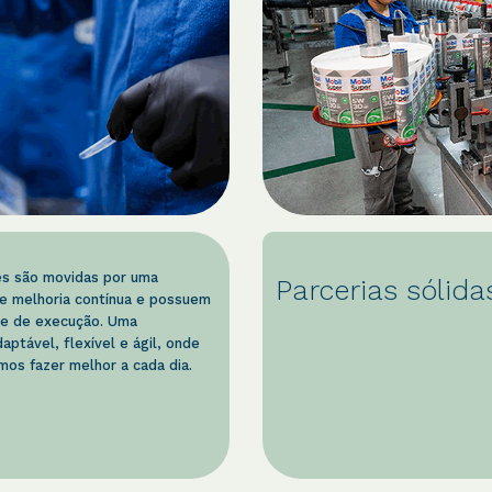
s são movidas por uma
Parcerias sólida
e melhoria contínua e possuem
de de execução. Uma
aptável, flexível e ágil, onde
os fazer melhor a cada dia.