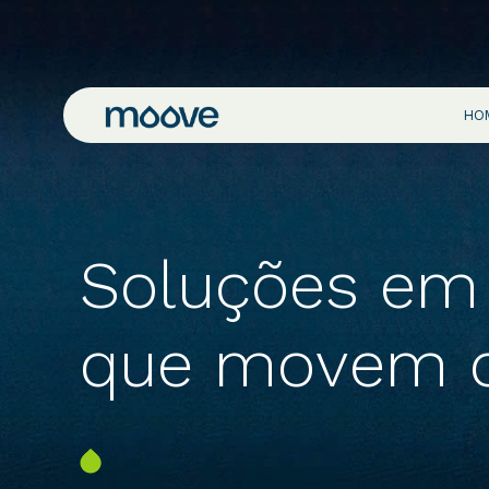
HO
Soluções em 
que movem 