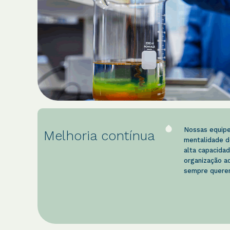
Nossas equipe
Melhoria contínua
mentalidade d
alta capacida
organização ad
sempre querem